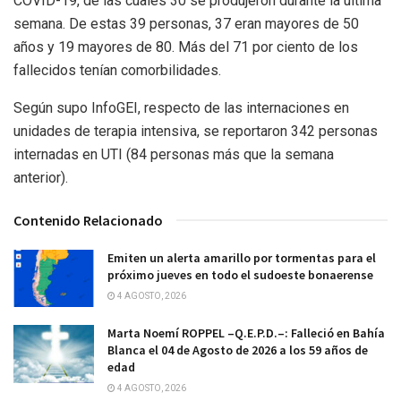
COVID-19, de las cuales 30 se produjeron durante la última
semana. De estas 39 personas, 37 eran mayores de 50
años y 19 mayores de 80. Más del 71 por ciento de los
fallecidos tenían comorbilidades.
Según supo InfoGEI, respecto de las internaciones en
unidades de terapia intensiva, se reportaron 342 personas
internadas en UTI (84 personas más que la semana
anterior).
Contenido Relacionado
Emiten un alerta amarillo por tormentas para el
próximo jueves en todo el sudoeste bonaerense
4 AGOSTO, 2026
Marta Noemí ROPPEL –Q.E.P.D.–: Falleció en Bahía
Blanca el 04 de Agosto de 2026 a los 59 años de
edad
4 AGOSTO, 2026