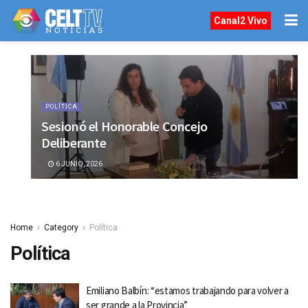
Canal2 Vivo
POLÍTICA
Sesionó el Honorable Concejo
Deliberante
6 JUNIO, 2026
Home
Category
Política
Política
Emiliano Balbín: “estamos trabajando para volver a
ser grande a la Provincia”