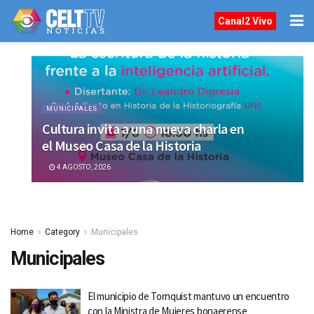
Canal2 Vivo
MUNICIPALES
Cultura invita a una nueva charla en
el Museo Casa de la Historia
4 AGOSTO, 2026
Home
Category
Municipales
Municipales
El municipio de Tornquist mantuvo un encuentro
con la Ministra de Mujeres bonaerense