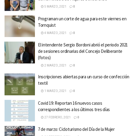
5 MARZO, 2021
0
Programan un corte de agua para este viernes en
Tornquist
4 MARZO, 2021
0
El intendente Sergio Bordoni abrió el periodo 2021
de sesiones ordinarias del Concejo Deliberante
(fotos)
2 MARZO, 2021
0
Inscripciones abiertas para un curso de confección
textil
1 MARZO, 2021
0
Covid 19: Reportan 16 nuevos casos
correspondientes a los últimos tres días
27 FEBRERO, 2021
0
7 de marzo: Cicloturismo del Día de la Mujer