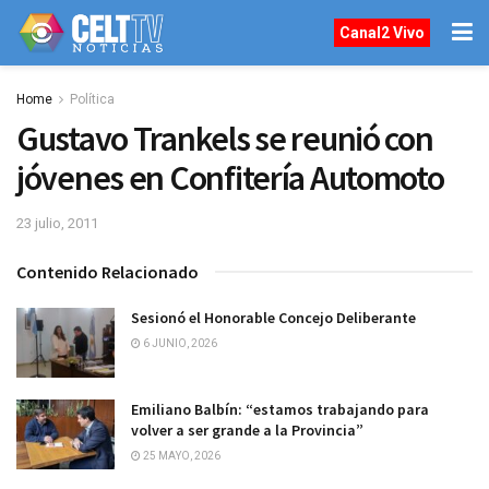
Canal2 Vivo
Home
Política
Gustavo Trankels se reunió con
jóvenes en Confitería Automoto
23 julio, 2011
Contenido Relacionado
Sesionó el Honorable Concejo Deliberante
6 JUNIO, 2026
Emiliano Balbín: “estamos trabajando para
volver a ser grande a la Provincia”
25 MAYO, 2026