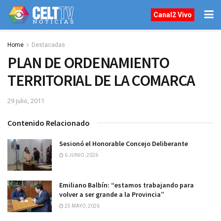
Canal2 Vivo
Home
Destacadas
PLAN DE ORDENAMIENTO
TERRITORIAL DE LA COMARCA
29 julio, 2011
Contenido Relacionado
Sesionó el Honorable Concejo Deliberante
6 JUNIO, 2026
Emiliano Balbín: “estamos trabajando para
volver a ser grande a la Provincia”
25 MAYO, 2026