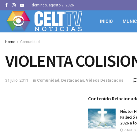
domingo, agosto 9, 2026
INICIO
MUNIC
Home
Comunidad
VIOLENTA COLISION
31 julio, 2011
in
Comunidad
,
Destacadas
,
Videos Destacados
Contenido Relacionad
Néstor H
Falleció 
2026 a l
7 AGOST