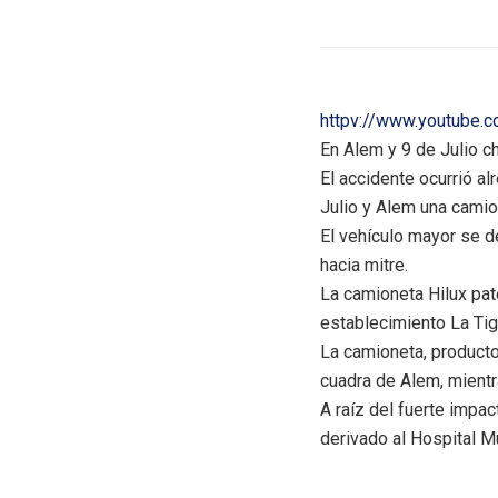
httpv://www.youtube.
En Alem y 9 de Julio c
El accidente ocurrió a
Julio y Alem una camio
El vehículo mayor se d
hacia mitre.
La camioneta Hilux pat
establecimiento La Tig
La camioneta, producto
cuadra de Alem, mientr
A raíz del fuerte impa
derivado al Hospital M