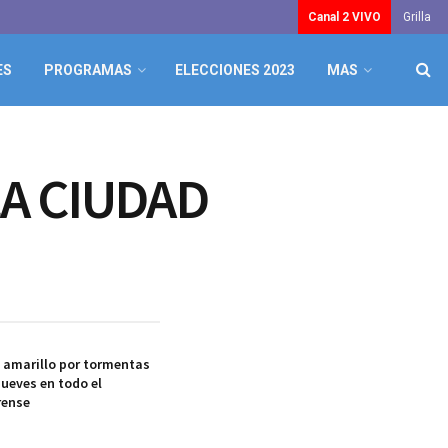
Canal 2 VIVO
Grilla
ES
PROGRAMAS
ELECCIONES 2023
MAS
LA CIUDAD
a amarillo por tormentas
jueves en todo el
rense