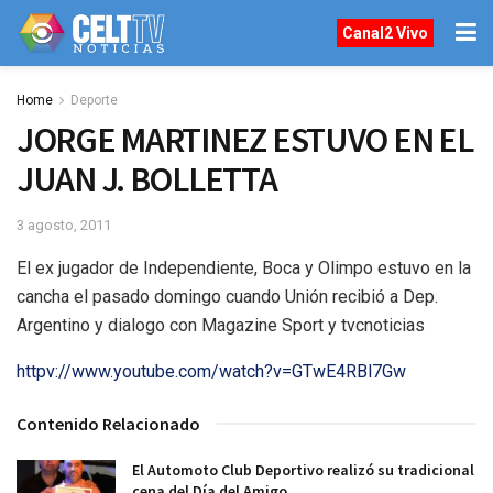
Canal2 Vivo
Home
Deporte
JORGE MARTINEZ ESTUVO EN EL
JUAN J. BOLLETTA
3 agosto, 2011
El ex jugador de Independiente, Boca y Olimpo estuvo en la
cancha el pasado domingo cuando Unión recibió a Dep.
Argentino y dialogo con Magazine Sport y tvcnoticias
httpv://www.youtube.com/watch?v=GTwE4RBl7Gw
Contenido Relacionado
El Automoto Club Deportivo realizó su tradicional
cena del Día del Amigo