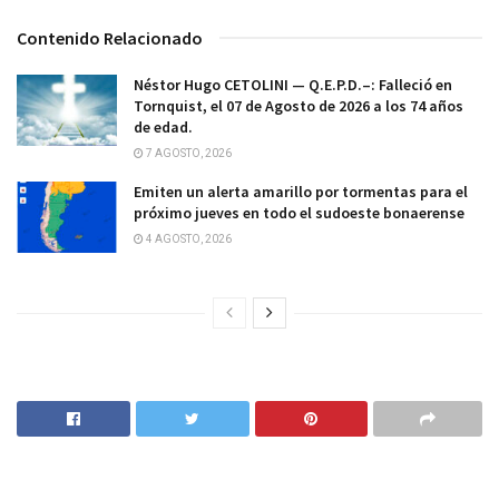
Contenido Relacionado
Néstor Hugo CETOLINI — Q.E.P.D.–: Falleció en
Tornquist, el 07 de Agosto de 2026 a los 74 años
de edad.
7 AGOSTO, 2026
Emiten un alerta amarillo por tormentas para el
próximo jueves en todo el sudoeste bonaerense
4 AGOSTO, 2026