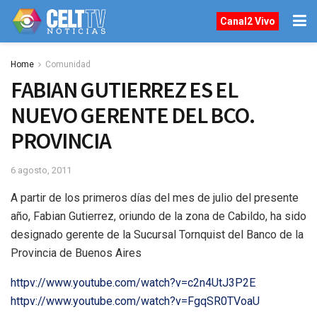
Canal2 Vivo
Home
Comunidad
FABIAN GUTIERREZ ES EL
NUEVO GERENTE DEL BCO.
PROVINCIA
6 agosto, 2011
A partir de los primeros días del mes de julio del presente
año, Fabian Gutierrez, oriundo de la zona de Cabildo, ha sido
designado gerente de la Sucursal Tornquist del Banco de la
Provincia de Buenos Aires
httpv://www.youtube.com/watch?v=c2n4UtJ3P2E
httpv://www.youtube.com/watch?v=FgqSR0TVoaU