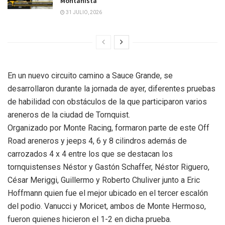
Montañista”
31 JULIO, 2026
En un nuevo circuito camino a Sauce Grande, se
desarrollaron durante la jornada de ayer, diferentes pruebas
de habilidad con obstáculos de la que participaron varios
areneros de la ciudad de Tornquist.
Organizado por Monte Racing, formaron parte de este Off
Road areneros y jeeps 4, 6 y 8 cilindros además de
carrozados 4 x 4 entre los que se destacan los
tornquistenses Néstor y Gastón Schaffer, Néstor Riguero,
César Meriggi, Guillermo y Roberto Chuliver junto a Eric
Hoffmann quien fue el mejor ubicado en el tercer escalón
del podio. Vanucci y Moricet, ambos de Monte Hermoso,
fueron quienes hicieron el 1-2 en dicha prueba.