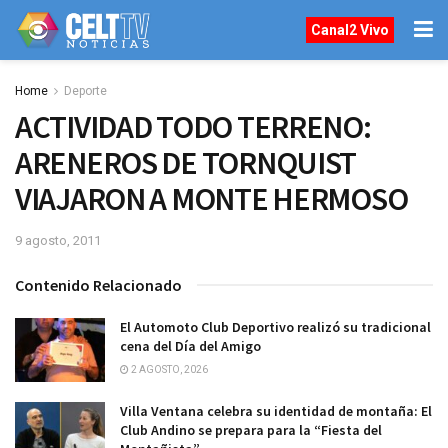
Canal2 Vivo
Home
Deporte
ACTIVIDAD TODO TERRENO:
ARENEROS DE TORNQUIST
VIAJARON A MONTE HERMOSO
9 agosto, 2011
Contenido Relacionado
El Automoto Club Deportivo realizó su tradicional
cena del Día del Amigo
2 AGOSTO, 2026
Villa Ventana celebra su identidad de montaña: El
Club Andino se prepara para la “Fiesta del