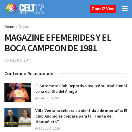
Canal2 Vivo
Home
Deporte
MAGAZINE EFEMERIDES Y EL
BOCA CAMPEON DE 1981
16 agosto, 2011
Contenido Relacionado
El Automoto Club Deportivo realizó su tradicional
cena del Día del Amigo
2 AGOSTO, 2026
Villa Ventana celebra su identidad de montaña: El
Club Andino se prepara para la “Fiesta del
Montañista”
31 JULIO, 2026