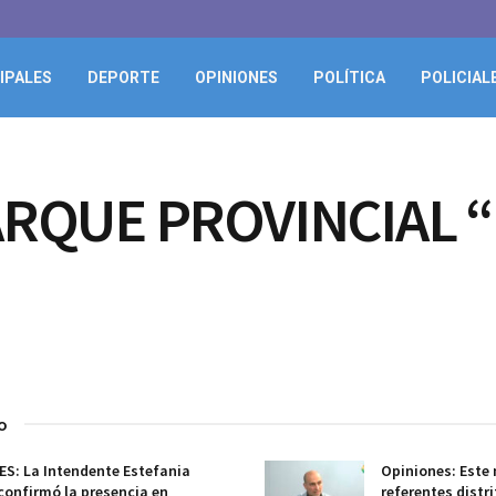
IPALES
DEPORTE
OPINIONES
POLÍTICA
POLICIAL
ARQUE PROVINCIAL 
o
S: La Intendente Estefania
Opiniones: Este 
confirmó la presencia en
referentes distr