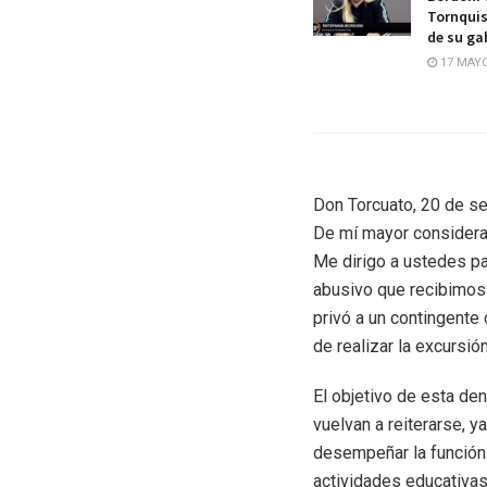
Tornquis
de su ga
17 MAYO
Don Torcuato, 20 de s
De mí mayor considera
Me dirigo a ustedes par
abusivo que recibimos 
privó a un contingente
de realizar la excursió
El objetivo de esta de
vuelvan a reiterarse, 
desempeñar la función 
actividades educativas