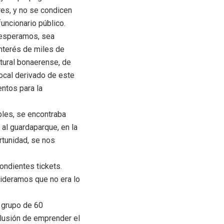
res, y no se condicen
funcionario público.
, esperamos, sea
interés de miles de
atural bonaerense, de
local derivado de este
ntos para la
bles, se encontraba
 al guardaparque, en la
ortunidad, se nos
pondientes tickets.
ideramos que no era lo
l grupo de 60
ilusión de emprender el