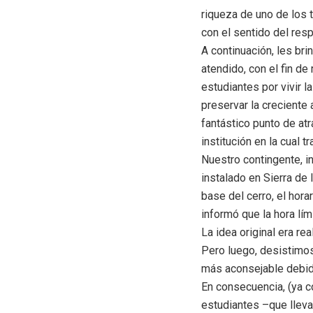
riqueza de uno de los 
con el sentido del resp
A continuación, les br
atendido, con el fin de
estudiantes por vivir l
preservar la creciente 
fantástico punto de at
institución en la cual tr
Nuestro contingente, i
instalado en Sierra de 
base del cerro, el hora
informó que la hora lími
La idea original era re
Pero luego, desistimo
más aconsejable debido
En consecuencia, (ya co
estudiantes –que lleva