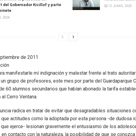
t del Gobernador Kicillof y parte
12 JUNIO, 2025
binete
, 2026
eptiembre de 2011
ción
a manifestarle mí indignación y malestar frente al trato autorita
un grupo de profesores, este mes por parte del Guardaparque Cr
 de 60 alumnos secundarios que habían abonado la tarifa estable
n al Cerro Ventana.
nuncia radica en tratar de evitar que desagradables situaciones 
ya que actitudes como la adoptada por esta persona -de dudosa 
que ejerce- lesionan gravemente el entusiasmo de los adolesce
 en contacto con la naturaleza, la posibilidad de que se conozca