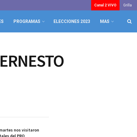
Canal 2 VIVO
Grilla
ES
PROGRAMAS
ELECCIONES 2023
MAS
“ERNESTO
martes nos visitaron
itales del PRO