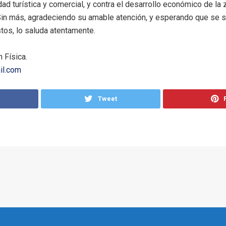
idad turística y comercial, y contra el desarrollo económico de l
 Sin más, agradeciendo su amable atención, y esperando que se 
os, lo saluda atentamente.
 Física.
il.com
Tweet