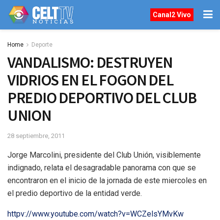
Canal2 Vivo
Home
Deporte
VANDALISMO: DESTRUYEN
VIDRIOS EN EL FOGON DEL
PREDIO DEPORTIVO DEL CLUB
UNION
28 septiembre, 2011
Jorge Marcolini, presidente del Club Unión, visiblemente
indignado, relata el desagradable panorama con que se
encontraron en el inicio de la jornada de este miercoles en
el predio deportivo de la entidad verde.
httpv://www.youtube.com/watch?v=WCZelsYMvKw