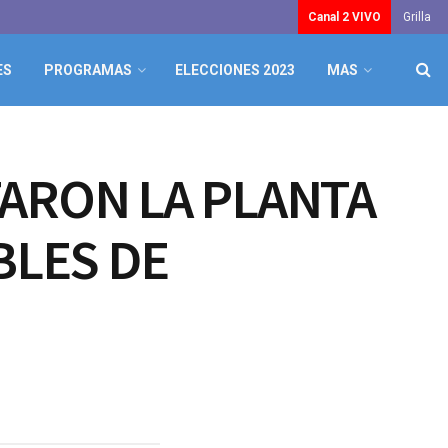
Canal 2 VIVO
Grilla
ES
PROGRAMAS
ELECCIONES 2023
MAS
TARON LA PLANTA
BLES DE