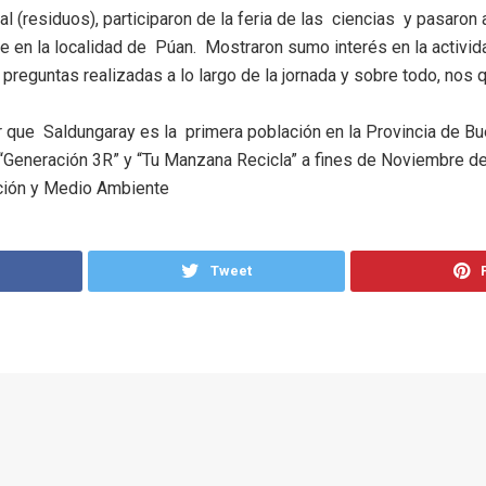
 (residuos), participaron de la feria de las ciencias y pasaron 
e en la localidad de Púan. Mostraron sumo interés en la activida
 preguntas realizadas a lo largo de la jornada y sobre todo, nos
 que Saldungaray es la primera población en la Provincia de Bu
 “Generación 3R” y “Tu Manzana Recicla” a fines de Noviembre d
ción y Medio Ambiente
Tweet