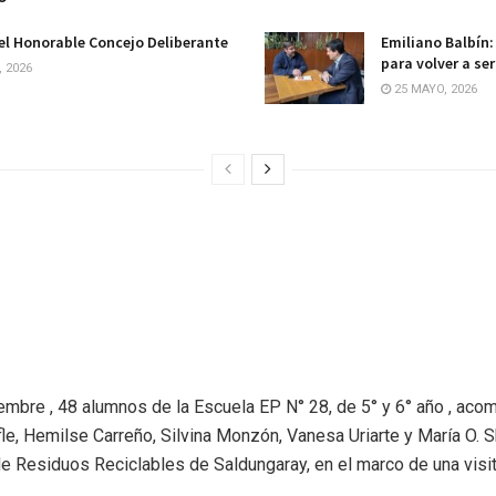
el Honorable Concejo Deliberante
Emiliano Balbín
para volver a se
, 2026
25 MAYO, 2026
mbre , 48 alumnos de la Escuela EP N° 28, de 5° y 6° año , aco
e, Hemilse Carreño, Silvina Monzón, Vanesa Uriarte y María O. Sk
e Residuos Reciclables de Saldungaray, en el marco de una visi