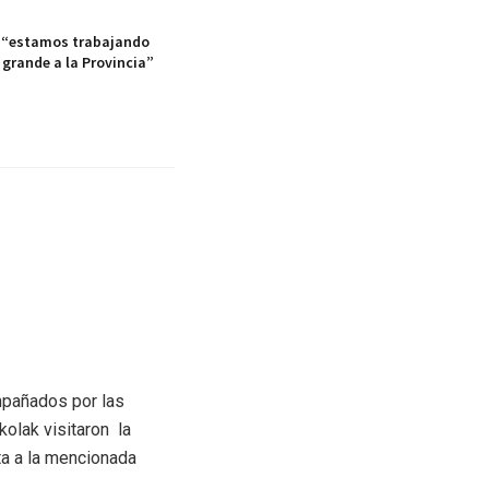
: “estamos trabajando
r grande a la Provincia”
mpañados por las
olak visitaron la
ta a la mencionada