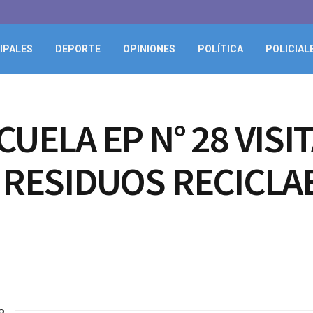
IPALES
DEPORTE
OPINIONES
POLÍTICA
POLICIAL
UELA EP N° 28 VISI
 RESIDUOS RECICLA
o