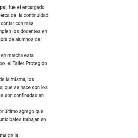
pal, fue el encargado
cerca de la continuidad
a contar con más
umplen los docentes en
 obra de alumnos del
r en marcha esta
o el Taller Protegido
de la misma, los
os; que se hace con los
que son confinadas en
or último agrego que
unicipales trabajan en
ma de la