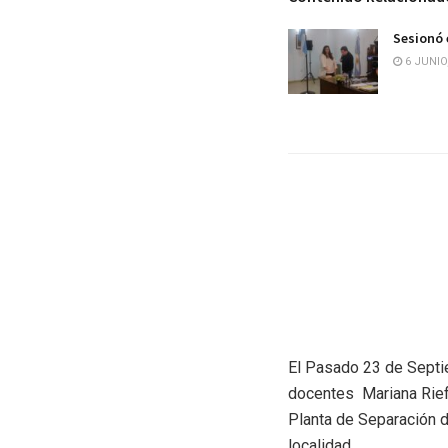
Sesionó 
6 JUNIO
El Pasado 23 de Septie
docentes Mariana Riefl
Planta de Separación d
localidad.