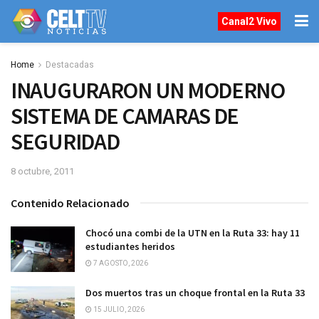
Canal2 Vivo
Home
Destacadas
INAUGURARON UN MODERNO
SISTEMA DE CAMARAS DE
SEGURIDAD
8 octubre, 2011
Contenido Relacionado
Chocó una combi de la UTN en la Ruta 33: hay 11
estudiantes heridos
7 AGOSTO, 2026
Dos muertos tras un choque frontal en la Ruta 33
15 JULIO, 2026