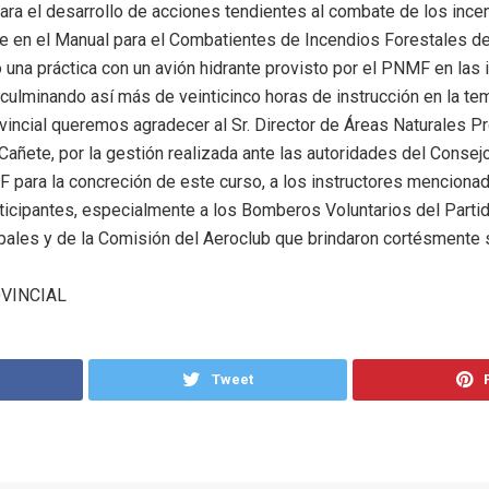
ara el desarrollo de acciones tendientes al combate de los ince
 en el Manual para el Combatientes de Incendios Forestales de
 una práctica con un avión hidrante provisto por el PNMF en las 
culminando así más de veinticinco horas de instrucción en la tem
ncial queremos agradecer al Sr. Director de Áreas Naturales Pr
Cañete, por la gestión realizada ante las autoridades del Consej
para la concreción de este curso, a los instructores menciona
participantes, especialmente a los Bomberos Voluntarios del Part
pales y de la Comisión del Aeroclub que brindaron cortésmente 
VINCIAL
Tweet