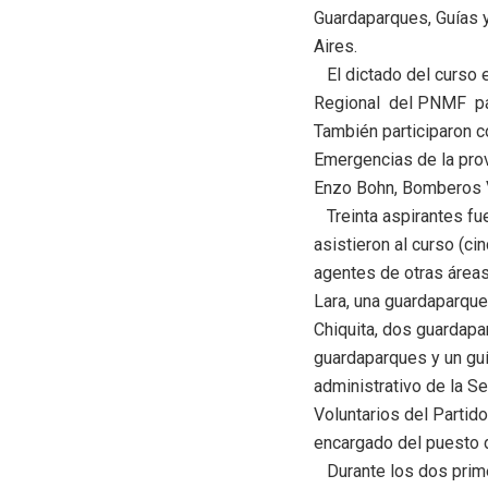
Guardaparques, Guías 
Aires.
El dictado del curso e
Regional del PNMF par
También participaron c
Emergencias de la prov
Enzo Bohn, Bomberos V
Treinta aspirantes fue
asistieron al curso (c
agentes de otras áreas
Lara, una guardaparque
Chiquita, dos guardapa
guardaparques y un gu
administrativo de la S
Voluntarios del Partido
encargado del puesto d
Durante los dos primer