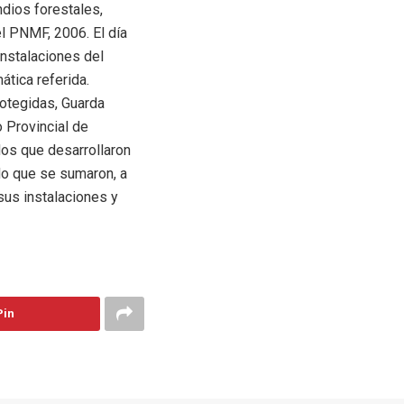
ndios forestales,
l PNMF, 2006. El día
instalaciones del
ática referida.
otegidas, Guarda
o Provincial de
dos que desarrollaron
ido que se sumaron, a
sus instalaciones y
Pin