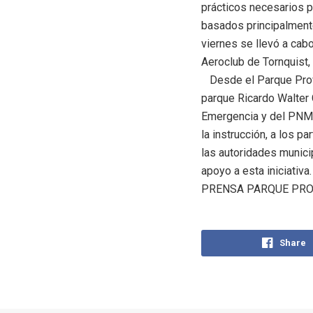
prácticos necesarios p
basados principalmente
viernes se llevó a cabo
Aeroclub de Tornquist, 
Desde el Parque Provi
parque Ricardo Walter 
Emergencia y del PNMF 
la instrucción, a los 
las autoridades munici
apoyo a esta iniciativa.
PRENSA PARQUE PRO
Share