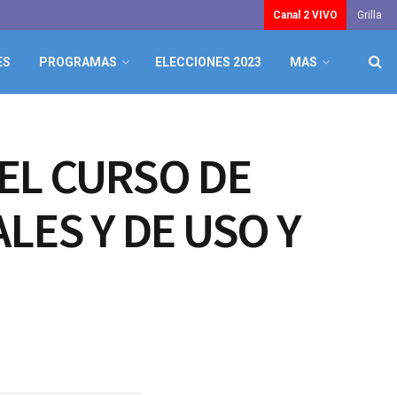
Canal 2 VIVO
Grilla
ES
PROGRAMAS
ELECCIONES 2023
MAS
 EL CURSO DE
LES Y DE USO Y