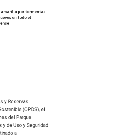
a amarillo por tormentas
jueves en todo el
rense
ues y Reservas
 Sostenible (OPDS), el
ones del Parque
s y de Uso y Seguridad
tinado a