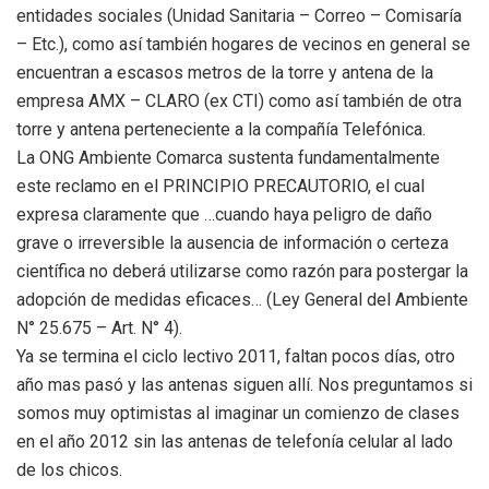
entidades sociales (Unidad Sanitaria – Correo – Comisaría
– Etc.), como así también hogares de vecinos en general se
encuentran a escasos metros de la torre y antena de la
empresa AMX – CLARO (ex CTI) como así también de otra
torre y antena perteneciente a la compañía Telefónica.
La ONG Ambiente Comarca sustenta fundamentalmente
este reclamo en el PRINCIPIO PRECAUTORIO, el cual
expresa claramente que …cuando haya peligro de daño
grave o irreversible la ausencia de información o certeza
científica no deberá utilizarse como razón para postergar la
adopción de medidas eficaces… (Ley General del Ambiente
N° 25.675 – Art. N° 4).
Ya se termina el ciclo lectivo 2011, faltan pocos días, otro
año mas pasó y las antenas siguen allí. Nos preguntamos si
somos muy optimistas al imaginar un comienzo de clases
en el año 2012 sin las antenas de telefonía celular al lado
de los chicos.