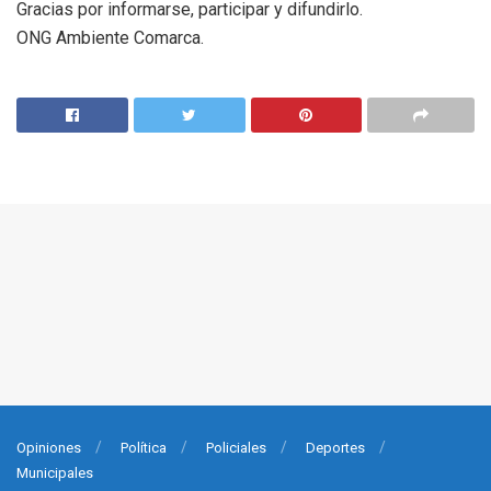
Gracias por informarse, participar y difundirlo.
ONG Ambiente Comarca.
Opiniones
Política
Policiales
Deportes
Municipales