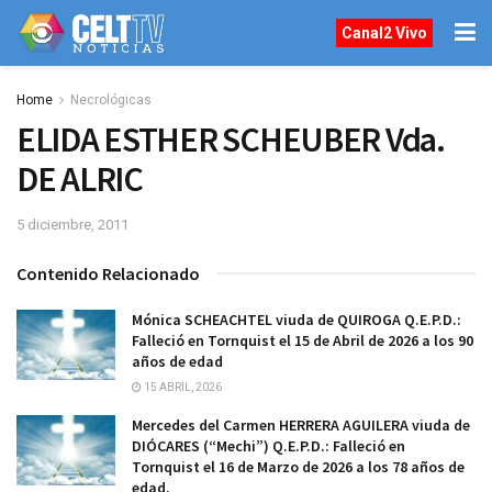
Canal2 Vivo
Home
Necrológicas
ELIDA ESTHER SCHEUBER Vda.
DE ALRIC
5 diciembre, 2011
Contenido Relacionado
Mónica SCHEACHTEL viuda de QUIROGA Q.E.P.D.:
Falleció en Tornquist el 15 de Abril de 2026 a los 90
años de edad
15 ABRIL, 2026
Mercedes del Carmen HERRERA AGUILERA viuda de
DIÓCARES (“Mechi”) Q.E.P.D.: Falleció en
Tornquist el 16 de Marzo de 2026 a los 78 años de
edad.