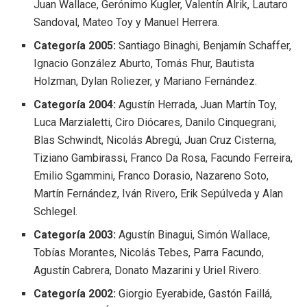
Juan Wallace, Gerónimo Kugler, Valentín Alrik, Lautaro
Sandoval, Mateo Toy y Manuel Herrera.
Categoría 2005:
Santiago Binaghi, Benjamín Schaffer,
Ignacio González Aburto, Tomás Fhur, Bautista
Holzman, Dylan Roliezer, y Mariano Fernández.
Categoría 2004:
Agustín Herrada, Juan Martín Toy,
Luca Marzialetti, Ciro Diócares, Danilo Cinquegrani,
Blas Schwindt, Nicolás Abregú, Juan Cruz Cisterna,
Tiziano Gambirassi, Franco Da Rosa, Facundo Ferreira,
Emilio Sgammini, Franco Dorasio, Nazareno Soto,
Martín Fernández, Iván Rivero, Erik Sepúlveda y Alan
Schlegel.
Categoría 2003:
Agustín Binagui, Simón Wallace,
Tobías Morantes, Nicolás Tebes, Parra Facundo,
Agustín Cabrera, Donato Mazarini y Uriel Rivero.
Categoría 2002:
Giorgio Eyerabide, Gastón Faillá,