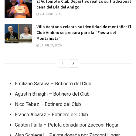
El Automoto Club Deportivo realizó su tradicional
cena del Día del Amigo
2 AGOSTO, 2026
Villa Ventana celebra su identidad de montaña: El
Club Andino se prepara para la “Fiesta del
Montañista”
31 JULIO, 2026
Emiliano Saraiva – Botinero del Club
Agustín Binaghi – Botinero del Club
Nico Tébez – Botinero del Club
Franco Alcaráz – Botinero del Club
Gastón Faillá – Pelota donada por Zacconi Hogar
Alan Schlegel – Pelota donada por Zacconi Hogar