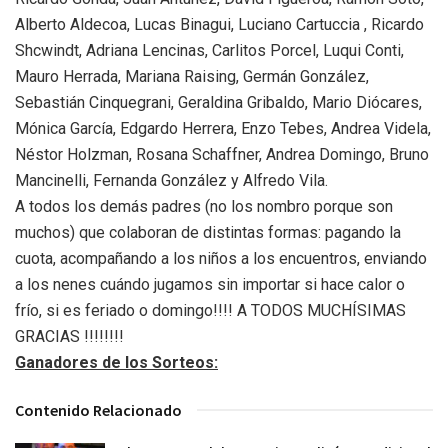
Alberto Aldecoa, Lucas Binagui, Luciano Cartuccia , Ricardo
Shcwindt, Adriana Lencinas, Carlitos Porcel, Luqui Conti,
Mauro Herrada, Mariana Raising, Germán González,
Sebastián Cinquegrani, Geraldina Gribaldo, Mario Diócares,
Mónica García, Edgardo Herrera, Enzo Tebes, Andrea Videla,
Néstor Holzman, Rosana Schaffner, Andrea Domingo, Bruno
Mancinelli, Fernanda González y Alfredo Vila.
A todos los demás padres (no los nombro porque son
muchos) que colaboran de distintas formas: pagando la
cuota, acompañando a los niños a los encuentros, enviando
a los nenes cuándo jugamos sin importar si hace calor o
frío, si es feriado o domingo!!!! A TODOS MUCHÍSIMAS
GRACIAS !!!!!!!!
Ganadores de los Sorteos:
Contenido Relacionado