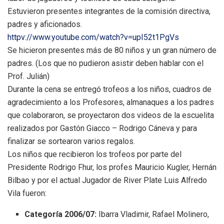
Estuvieron presentes integrantes de la comisión directiva,
padres y aficionados.
httpv://www.youtube.com/watch?v=upI52t1PgVs
Se hicieron presentes más de 80 niños y un gran número de
padres. (Los que no pudieron asistir deben hablar con el
Prof. Julián)
Durante la cena se entregó trofeos a los niños, cuadros de
agradecimiento a los Profesores, almanaques a los padres
que colaboraron, se proyectaron dos videos de la escuelita
realizados por Gastón Giacco – Rodrigo Cáneva y para
finalizar se sortearon varios regalos.
Los niños que recibieron los trofeos por parte del
Presidente Rodrigo Fhur, los profes Mauricio Kugler, Hernán
Bilbao y por el actual Jugador de River Plate Luis Alfredo
Vila fueron:
Categoría 2006/07:
Ibarra Vladimir, Rafael Molinero,