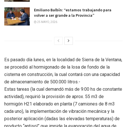
Emiliano Balbín: “estamos trabajando para
volver a ser grande a la Provincia”
25 MAYO, 2026
Es pasado día lunes, en la localidad de Sierra de la Ventana,
se procedió al hormigonado de la losa de fondo de la
cisterna en construcción, la cual contará con una capacidad
de almacenamiento de 500.000 litros.-
Estas tareas (la cual demandó más de 9:00 hs de constante
actividad), requirió la provisión de aprox. 55 m3 de
hormigón H21 elaborado en planta (7 camiones de 8 m3
cada uno), la implementación de vibración mecánica y la
posterior aplicación (dadas las elevadas temperaturas) de
producto “antisol” que impide la evaporación del agua de