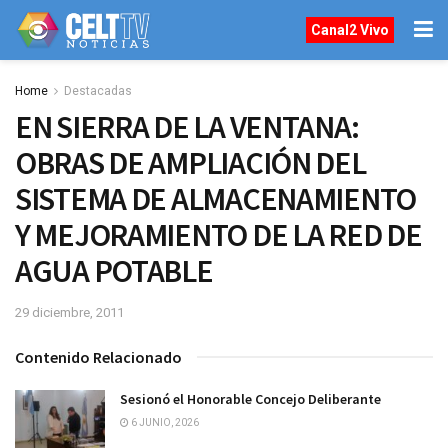
Canal2 Vivo
Home
Destacadas
EN SIERRA DE LA VENTANA:
OBRAS DE AMPLIACIÓN DEL
SISTEMA DE ALMACENAMIENTO
Y MEJORAMIENTO DE LA RED DE
AGUA POTABLE
29 diciembre, 2011
Contenido Relacionado
Sesionó el Honorable Concejo Deliberante
6 JUNIO, 2026