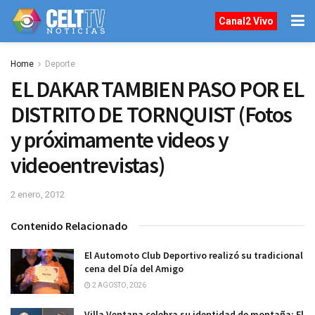
Canal2 Vivo
Home
Deporte
EL DAKAR TAMBIEN PASO POR EL
DISTRITO DE TORNQUIST (Fotos
y próximamente videos y
videoentrevistas)
2 enero, 2012
Contenido Relacionado
El Automoto Club Deportivo realizó su tradicional
cena del Día del Amigo
2 AGOSTO, 2026
Villa Ventana celebra su identidad de montaña: El