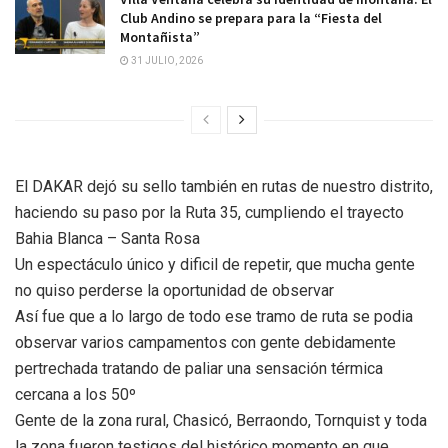
Club Andino se prepara para la “Fiesta del
Montañista”
31 JULIO, 2026
El DAKAR dejó su sello también en rutas de nuestro distrito,
haciendo su paso por la Ruta 35, cumpliendo el trayecto
Bahia Blanca – Santa Rosa
Un espectáculo único y dificil de repetir, que mucha gente
no quiso perderse la oportunidad de observar
Así fue que a lo largo de todo ese tramo de ruta se podia
observar varios campamentos con gente debidamente
pertrechada tratando de paliar una sensación térmica
cercana a los 50º
Gente de la zona rural, Chasicó, Berraondo, Tornquist y toda
la zona fueron testigos del histórico momento en que