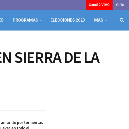
Canal 2 VIVO
Grilla
ES
PROGRAMAS
ELECCIONES 2023
MAS
EN SIERRA DE LA
a amarillo por tormentas
jueves en todo el