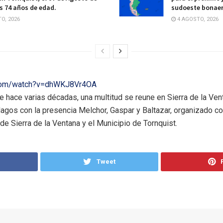
os 74 años de edad.
sudoeste bonae
O, 2026
4 AGOSTO, 2026
.com/watch?v=dhWKJ8Vr4OA
hace varias décadas, una multitud se reune en Sierra de la Venta
gos con la presencia Melchor, Gaspar y Baltazar, organizado c
e Sierra de la Ventana y el Municipio de Tornquist.
Tweet