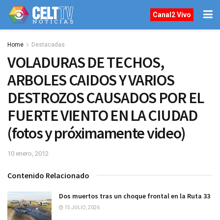
Canal2 Vivo
Home
Destacadas
VOLADURAS DE TECHOS,
ARBOLES CAIDOS Y VARIOS
DESTROZOS CAUSADOS POR EL
FUERTE VIENTO EN LA CIUDAD
(fotos y próximamente video)
10 enero, 2012
Contenido Relacionado
Dos muertos tras un choque frontal en la Ruta 33
15 JULIO, 2026