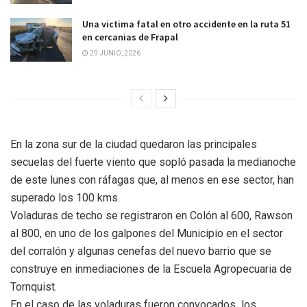
Una victima fatal en otro accidente en la ruta 51
en cercanias de Frapal
29 JUNIO, 2026
En la zona sur de la ciudad quedaron las principales
secuelas del fuerte viento que sopló pasada la medianoche
de este lunes con ráfagas que, al menos en ese sector, han
superado los 100 kms.
Voladuras de techo se registraron en Colón al 600, Rawson
al 800, en uno de los galpones del Municipio en el sector
del corralón y algunas cenefas del nuevo barrio que se
construye en inmediaciones de la Escuela Agropecuaria de
Tornquist.
En el caso de las voladuras fueron convocados los