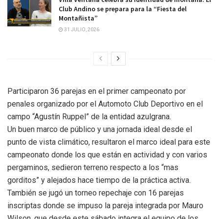
Club Andino se prepara para la “Fiesta del
Montañista”
31 JULIO, 2026
Participaron 36 parejas en el primer campeonato por
penales organizado por el Automoto Club Deportivo en el
campo “Agustín Ruppel” de la entidad azulgrana.
Un buen marco de público y una jornada ideal desde el
punto de vista climático, resultaron el marco ideal para este
campeonato donde los que están en actividad y con varios
pergaminos, sedieron terreno respecto a los “mas
gorditos” y alejados hace tiempo de la práctica activa.
También se jugó un torneo repechaje con 16 parejas
inscriptas donde se impuso la pareja integrada por Mauro
Wilson, que desde este sábado integra el equipo de los