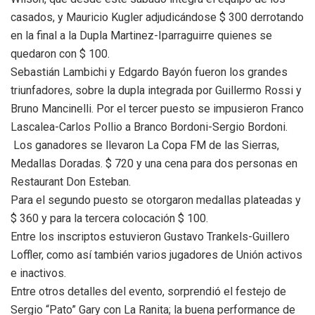
casados, y Mauricio Kugler adjudicándose $ 300 derrotando
en la final a la Dupla Martinez-Iparraguirre quienes se
quedaron con $ 100.
Sebastián Lambichi y Edgardo Bayón fueron los grandes
triunfadores, sobre la dupla integrada por Guillermo Rossi y
Bruno Mancinelli. Por el tercer puesto se impusieron Franco
Lascalea-Carlos Pollio a Branco Bordoni-Sergio Bordoni.
Los ganadores se llevaron La Copa FM de las Sierras,
Medallas Doradas. $ 720 y una cena para dos personas en
Restaurant Don Esteban.
Para el segundo puesto se otorgaron medallas plateadas y
$ 360 y para la tercera colocación $ 100.
Entre los inscriptos estuvieron Gustavo Trankels-Guillero
Loffler, como así también varios jugadores de Unión activos
e inactivos.
Entre otros detalles del evento, sorprendió el festejo de
Sergio “Pato” Gary con La Ranita; la buena performance de