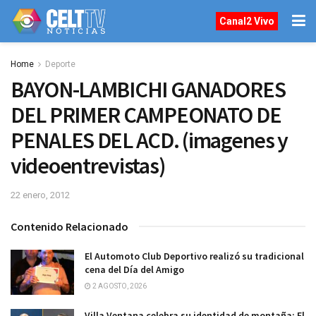
Canal2 Vivo
Home
Deporte
BAYON-LAMBICHI GANADORES
DEL PRIMER CAMPEONATO DE
PENALES DEL ACD. (imagenes y
videoentrevistas)
22 enero, 2012
Contenido Relacionado
El Automoto Club Deportivo realizó su tradicional
cena del Día del Amigo
2 AGOSTO, 2026
Villa Ventana celebra su identidad de montaña: El