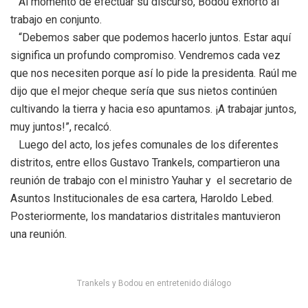
Al momento de efectuar su discurso, Bodou exhortó al
trabajo en conjunto.
“Debemos saber que podemos hacerlo juntos. Estar aquí
significa un profundo compromiso. Vendremos cada vez
que nos necesiten porque así lo pide la presidenta. Raúl me
dijo que el mejor cheque sería que sus nietos continúen
cultivando la tierra y hacia eso apuntamos. ¡A trabajar juntos,
muy juntos!”, recalcó.
Luego del acto, los jefes comunales de los diferentes
distritos, entre ellos Gustavo Trankels, compartieron una
reunión de trabajo con el ministro Yauhar y el secretario de
Asuntos Institucionales de esa cartera, Haroldo Lebed.
Posteriormente, los mandatarios distritales mantuvieron
una reunión.
Trankels y Bodou en entretenido diálogo