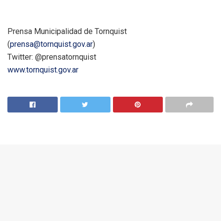
Prensa Municipalidad de Tornquist
(
prensa@tornquist.gov.ar
)
Twitter: @prensatornquist
www.tornquist.gov.ar