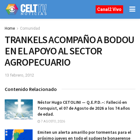
Canal2 Vivo
Home
Comunidad
TRANKELS ACOMPAÑO A BODOU
EN EL APOYO AL SECTOR
AGROPECUARIO
13 febrero, 2012
Contenido Relacionado
Néstor Hugo CETOLINI — Q.E.P.D.–: Falleció en
Tornquist, el 07 de Agosto de 2026 a los 74 años
de edad.
7 AGOSTO, 2026
Emiten un alerta amarillo por tormentas para el
próximo jueves en todo el sudoeste bonaerense