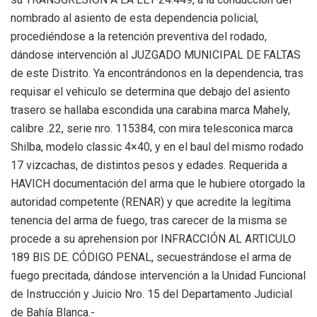
nombrado al asiento de esta dependencia policial,
procediéndose a la retención preventiva del rodado,
dándose intervención al JUZGADO MUNICIPAL DE FALTAS
de este Distrito. Ya encontrándonos en la dependencia, tras
requisar el vehiculo se determina que debajo del asiento
trasero se hallaba escondida una carabina marca Mahely,
calibre .22, serie nro. 115384, con mira telesconica marca
Shilba, modelo classic 4×40, y en el baul del mismo rodado
17 vizcachas, de distintos pesos y edades. Requerida a
HAVICH documentación del arma que le hubiere otorgado la
autoridad competente (RENAR) y que acredite la legítima
tenencia del arma de fuego, tras carecer de la misma se
procede a su aprehension por INFRACCIÓN AL ARTICULO
189 BIS DE. CÓDIGO PENAL, secuestrándose el arma de
fuego precitada, dándose intervención a la Unidad Funcional
de Instrucción y Juicio Nro. 15 del Departamento Judicial
de Bahía Blanca.-