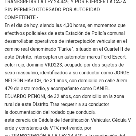
TRANSGREDIR LA LEY 24.449, Y POR EJERCER LA CAZA
SIN PERMISO OTORGADO POR AUTORIDAD
COMPETENTE.-
En el día de hoy, siendo las 4,30 horas, en momentos que
efectivos policiales de esta Estación de Policía comunal
desarrollaban operativos de interceptación vehicular en el
camino real denominado “Funke”, situado en el Cuartel II de
este Distrito, interceptan un automotor marca Ford Escort,
color rojo, dominio VKD223, ocupado por dos sujetos de
sexo masculino, identificados a su conductor como JORGE
NELSON HAVICH, de 31 años, con domicilio en calle Alem
479 de este medio, y acompañante como DANIEL
EDUARDO PENONI, de 32 años, con domicilio en la zona
rural de este Distrito. Tras requerir a su conductor
la documentación del rodado que conducía,
este carecía de Cédula de Identificación Vehicular, Cédula V
erde y constancia de VTV, motivando, por
su TRANSGRESIÓN A LA LEY 24.449, a la conducción del