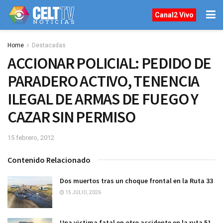
Canal2 Vivo
Home
Destacadas
ACCIONAR POLICIAL: PEDIDO DE
PARADERO ACTIVO, TENENCIA
ILEGAL DE ARMAS DE FUEGO Y
CAZAR SIN PERMISO
15 febrero, 2012
Contenido Relacionado
Dos muertos tras un choque frontal en la Ruta 33
15 JULIO, 2026
Una victima fatal en otro accidente en la ruta 51