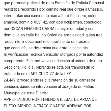
que personal policial de esta Estación de Policía Comunal
realizaba recorridos por camino real que dirige a Chasico,
interceptan una camioneta marca Ford Ranchero, color
amarilla, dominio XLV142, con dos ocupantes, conducido
por OSCAR NEMESIO CABRAL, mayor de edad y con
domicilio en calle Italia y Colon de esta ciudad, quien tras
requerirle la documentación pertinente del rodado
que conducía, se determina que este lo hacia sin
la Verificación Técnica Vehicular otorgada por la autoridad
competente. Ello motiva la conducción al asiento de esta
Seccional Policial, labrándose acta por transgredir lo
estatuido en el ARTICULO 77 de la LEY
24.449, procediéndose a la retención de su carnet de
conducir, dándose intervención al Juzgado de Faltas
Municipal de este Distrito.-
APREHENDIDO POR TENENCIA ILEGAL DE ARMA DE
FUEGO, SIENDO INFRACCIONADOS ADEMAS POR