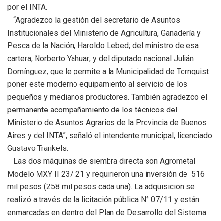
por el INTA.
“Agradezco la gestión del secretario de Asuntos
Institucionales del Ministerio de Agricultura, Ganadería y
Pesca de la Nación, Haroldo Lebed; del ministro de esa
cartera, Norberto Yahuar; y del diputado nacional Julián
Domínguez, que le permite a la Municipalidad de Tornquist
poner este moderno equipamiento al servicio de los
pequeños y medianos productores. También agradezco el
permanente acompañamiento de los técnicos del
Ministerio de Asuntos Agrarios de la Provincia de Buenos
Aires y del INTA”, señaló el intendente municipal, licenciado
Gustavo Trankels.
Las dos máquinas de siembra directa son Agrometal
Modelo MXY II 23/ 21 y requirieron una inversión de 516
mil pesos (258 mil pesos cada una). La adquisición se
realizó a través de la licitación pública N° 07/11 y están
enmarcadas en dentro del Plan de Desarrollo del Sistema