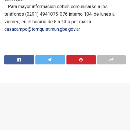
Para mayor información deben comunicarse a los
teléfonos (0291) 4941075-076 interno 104, de lunes a
viernes, en el horario de 8 a 13 o por mail a
casacampo@tornquist.mun.gba.gov.ar