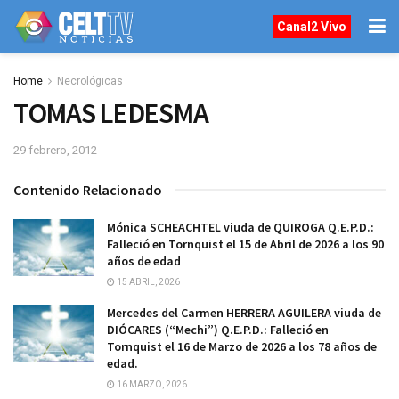
Canal2 Vivo
Home
Necrológicas
TOMAS LEDESMA
29 febrero, 2012
Contenido Relacionado
Mónica SCHEACHTEL viuda de QUIROGA Q.E.P.D.:
Falleció en Tornquist el 15 de Abril de 2026 a los 90
años de edad
15 ABRIL, 2026
Mercedes del Carmen HERRERA AGUILERA viuda de
DIÓCARES (“Mechi”) Q.E.P.D.: Falleció en
Tornquist el 16 de Marzo de 2026 a los 78 años de
edad.
16 MARZO, 2026