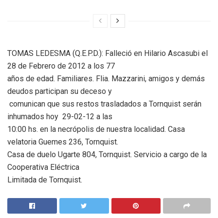
TOMAS LEDESMA (Q.E.P.D.): Falleció en Hilario Ascasubi el
28 de Febrero de 2012 a los 77
años de edad. Familiares. Flia. Mazzarini, amigos y demás
deudos participan su deceso y
comunican que sus restos trasladados a Tornquist serán
inhumados hoy 29-02-12 a las
10:00 hs. en la necrópolis de nuestra localidad. Casa
velatoria Guemes 236, Tornquist.
Casa de duelo Ugarte 804, Tornquist. Servicio a cargo de la
Cooperativa Eléctrica
Limitada de Tornquist.