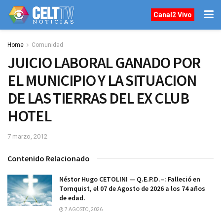
Canal2 Vivo
Home
Comunidad
JUICIO LABORAL GANADO POR
EL MUNICIPIO Y LA SITUACION
DE LAS TIERRAS DEL EX CLUB
HOTEL
7 marzo, 2012
Contenido Relacionado
Néstor Hugo CETOLINI — Q.E.P.D.–: Falleció en
Tornquist, el 07 de Agosto de 2026 a los 74 años
de edad.
7 AGOSTO, 2026