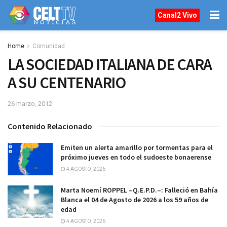
Canal2 Vivo
Home
Comunidad
LA SOCIEDAD ITALIANA DE CARA
A SU CENTENARIO
26 marzo, 2012
Contenido Relacionado
Emiten un alerta amarillo por tormentas para el
próximo jueves en todo el sudoeste bonaerense
4 AGOSTO, 2026
Marta Noemí ROPPEL –Q.E.P.D.–: Falleció en Bahía
Blanca el 04 de Agosto de 2026 a los 59 años de
edad
4 AGOSTO, 2026