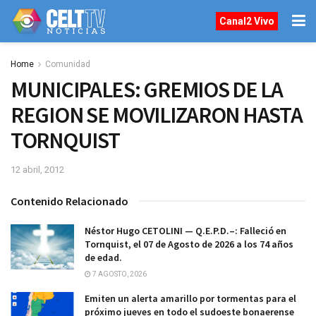
Canal2 Vivo
Home
Comunidad
MUNICIPALES: GREMIOS DE LA
REGION SE MOVILIZARON HASTA
TORNQUIST
12 abril, 2012
Contenido Relacionado
Néstor Hugo CETOLINI — Q.E.P.D.–: Falleció en
Tornquist, el 07 de Agosto de 2026 a los 74 años
de edad.
7 AGOSTO, 2026
Emiten un alerta amarillo por tormentas para el
próximo jueves en todo el sudoeste bonaerense