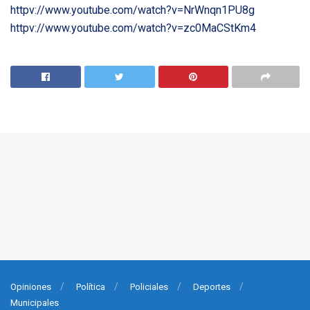
httpv://www.youtube.com/watch?v=NrWnqn1PU8g
httpv://www.youtube.com/watch?v=zc0MaCStKm4
Opiniones
Política
Policiales
Deportes
Municipales