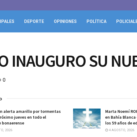
IPALES
DEPORTE
OPINIONES
POLÍTICA
POLICIAL
O INAUGURO SU NU
0
o
n alerta amarillo por tormentas
Marta Noemí ROPP
próximo jueves en todo el
en Bahía Blanca 
e bonaerense
los 59 años de e
O, 2026
4 AGOSTO, 2026