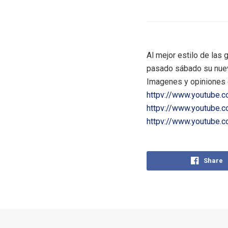
Al mejor estilo de las 
pasado sábado su nuev
Imagenes y opiniones d
httpv://www.youtube
httpv://www.youtube
httpv://www.youtube
Share