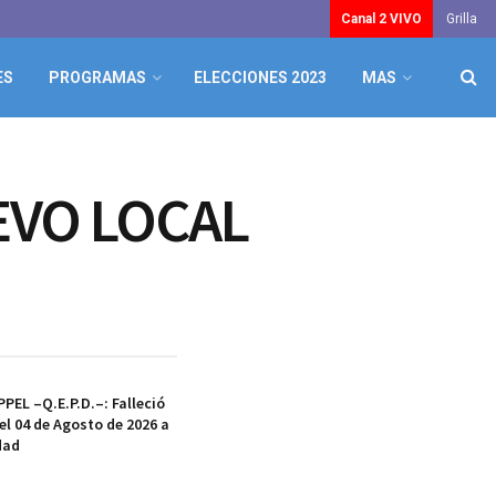
Canal 2 VIVO
Grilla
ES
PROGRAMAS
ELECCIONES 2023
MAS
EVO LOCAL
EL –Q.E.P.D.–: Falleció
el 04 de Agosto de 2026 a
dad