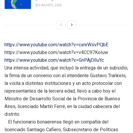
4 AGOSTO, 2026
httpv://www.youtube.com/watch?v=cxnrWsvPQbE
httpv://www.youtube.com/watch?v=v4CC97KoIuw
httpv://www.youtube.com/watch?v=GnPAjDlIuYc
Una intensa actividad, que incluyó la entrega de un subsidio,
la firma de un convenio con el intendente Gustavo Trankels,
la visita a distintas instituciones y un acto protocolar con
representantes de la tercera edad, llevó a cabo hoy el
Ministro de Desarrollo Social de la Provincia de Buenos
Aires, licenciado Martín Ferré, en la ciudad cabecera del
distrito.
El funcionario bonaerense llegó en compañía del
licenciado Santiago Cafiero, Subsecretario de Políticas