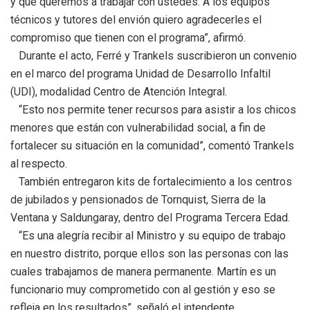
y que queremos a trabajar con ustedes. A los equipos
técnicos y tutores del envión quiero agradecerles el
compromiso que tienen con el programa”, afirmó.
Durante el acto, Ferré y Trankels suscribieron un convenio
en el marco del programa Unidad de Desarrollo Infaltil
(UDI), modalidad Centro de Atención Integral.
“Esto nos permite tener recursos para asistir a los chicos
menores que están con vulnerabilidad social, a fin de
fortalecer su situación en la comunidad”, comentó Trankels
al respecto.
También entregaron kits de fortalecimiento a los centros
de jubilados y pensionados de Tornquist, Sierra de la
Ventana y Saldungaray, dentro del Programa Tercera Edad.
“Es una alegría recibir al Ministro y su equipo de trabajo
en nuestro distrito, porque ellos son las personas con las
cuales trabajamos de manera permanente. Martín es un
funcionario muy comprometido con al gestión y eso se
refleja en los resultados”, señaló el intendente.