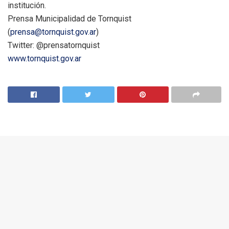
institución.
Prensa Municipalidad de Tornquist
(
prensa@tornquist.gov.ar
)
Twitter: @prensatornquist
www.tornquist.gov.ar