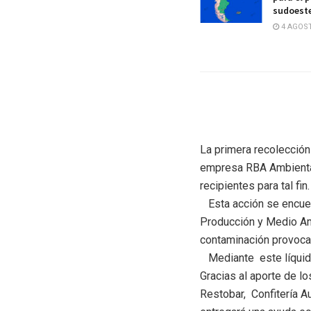
sudoest
4 AGOST
La primera recolección
empresa RBA Ambiental 
recipientes para tal fin.
Esta acción se encuent
Producción y Medio Amb
contaminación provocada
Mediante este líquido
Gracias al aporte de l
Restobar, Confitería A