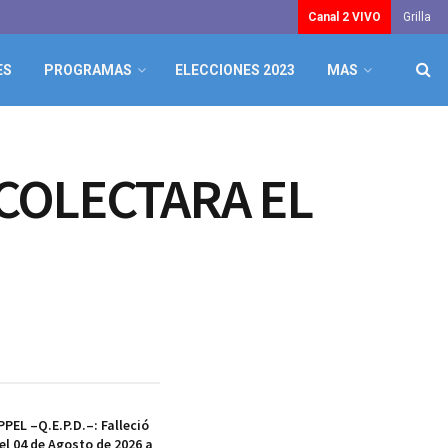
Canal 2 VIVO
Grilla
ES
PROGRAMAS
ELECCIONES 2023
MAS
ECOLECTARA EL
EL –Q.E.P.D.–: Falleció
el 04 de Agosto de 2026 a