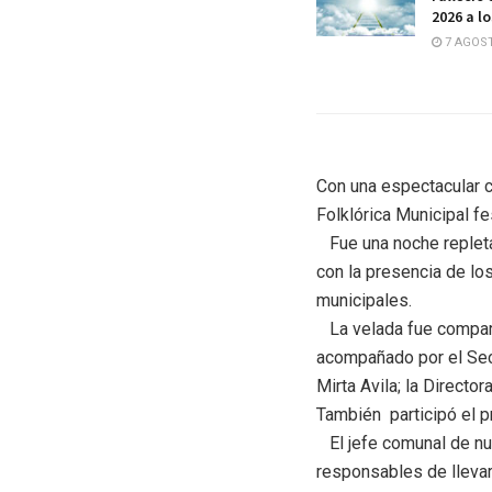
2026 a l
7 AGOST
Con una espectacular c
Folklórica Municipal f
Fue una noche repleta 
con la presencia de los
municipales.
La velada fue comparti
acompañado por el Secr
Mirta Avila; la Directo
También participó el p
El jefe comunal de nue
responsables de llevar