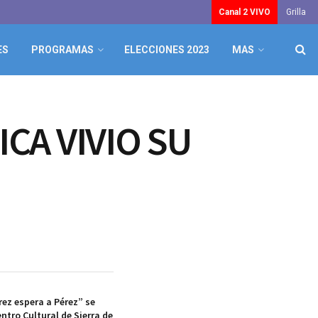
Canal 2 VIVO
Grilla
ES
PROGRAMAS
ELECCIONES 2023
MAS
CA VIVIO SU
rez espera a Pérez” se
ntro Cultural de Sierra de