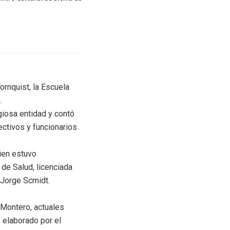
ornquist, la Escuela
.
giosa entidad y contó
ectivos y funcionarios
ien estuvo
 de Salud, licenciada
, Jorge Scmidt.
 Montero, actuales
 elaborado por el