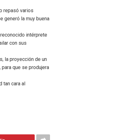
o repasó varios
que generó la muy buena
reconocido intérprete
ailar con sus
s, la proyección de un
, para que se produjera
 tan cara al