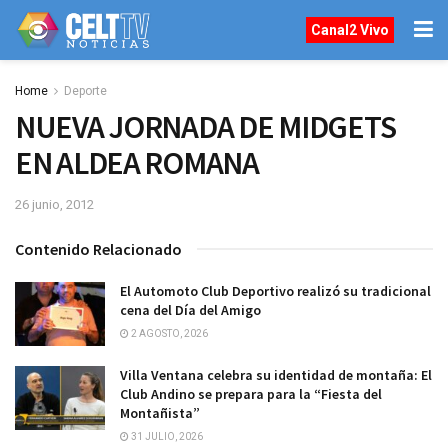
Canal2 Vivo
Home
Deporte
NUEVA JORNADA DE MIDGETS
EN ALDEA ROMANA
26 junio, 2012
Contenido Relacionado
El Automoto Club Deportivo realizó su tradicional
cena del Día del Amigo
2 AGOSTO, 2026
Villa Ventana celebra su identidad de montaña: El
Club Andino se prepara para la “Fiesta del
Montañista”
31 JULIO, 2026