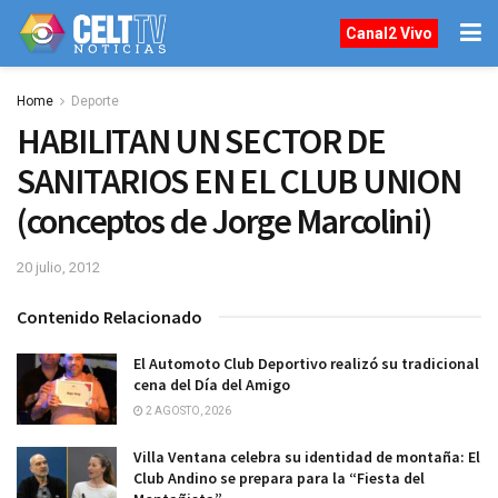
Canal2 Vivo
Home
Deporte
HABILITAN UN SECTOR DE
SANITARIOS EN EL CLUB UNION
(conceptos de Jorge Marcolini)
20 julio, 2012
Contenido Relacionado
El Automoto Club Deportivo realizó su tradicional
cena del Día del Amigo
2 AGOSTO, 2026
Villa Ventana celebra su identidad de montaña: El
Club Andino se prepara para la “Fiesta del