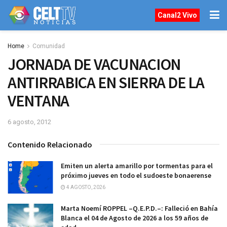
Canal2 Vivo
Home
Comunidad
JORNADA DE VACUNACION
ANTIRRABICA EN SIERRA DE LA
VENTANA
6 agosto, 2012
Contenido Relacionado
Emiten un alerta amarillo por tormentas para el
próximo jueves en todo el sudoeste bonaerense
4 AGOSTO, 2026
Marta Noemí ROPPEL –Q.E.P.D.–: Falleció en Bahía
Blanca el 04 de Agosto de 2026 a los 59 años de