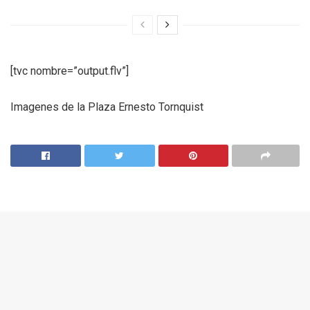
[tvc nombre=”output.flv”]
Imagenes de la Plaza Ernesto Tornquist