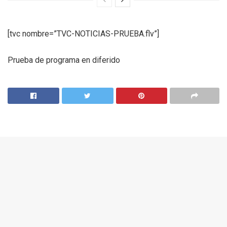
[tvc nombre=”TVC-NOTICIAS-PRUEBA.flv”]
Prueba de programa en diferido