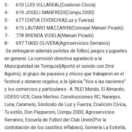
3- 610 LUIS VILLAREAL(Coalicion Cívica)
4- 619 JOSELI MANFREDI(Compu 2000)
5- 677 CINTIA CIVERCHIA(Luz y Fuerza)
6- 615 LAUTARO MAZZARINI(Concejal Manuel Picado)
7- 778 BRENDA VIDELA(Manuel Picado)
8- 697 TIAGO OLIVERA(Agroservicios Serranos)
Se entregaron además pelotas de fútbol, juegos y juguetes
en general. La comisión directiva agradeció a la
Municipalidad de Tornquist(Aportó el sonido con Emir
Aguirre), al grupo de payasos y chicos que trabajaron en el
festival y donaron regalos, a la Iglesia “Vos a las naciones”
y los comercios y particulares : A 78,El Mundo, El Almacén,
UDESO UCR, Casa Merlino, Construcciones RC, Naranjos,
Luna, Caramelo, Sindicato de Luz y Fuerza, Coalición Cívica,
Tu estilo, Don Pepperoni, Compu 2000, Agroservicios
Serranos, Escuela de Fútbol del Club Unión(Por la
contratación de los castillos inflables), Gomería La Estrella,