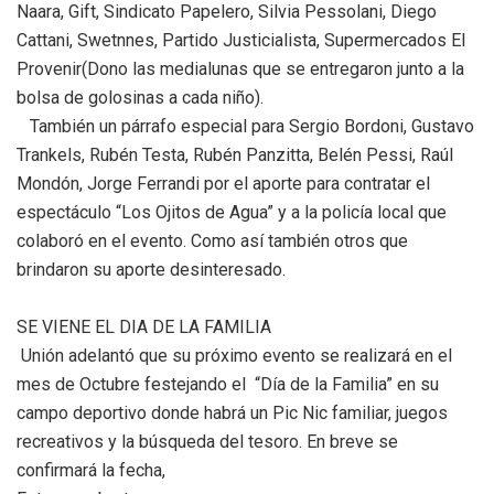
Naara, Gift, Sindicato Papelero, Silvia Pessolani, Diego
Cattani, Swetnnes, Partido Justicialista, Supermercados El
Provenir(Dono las medialunas que se entregaron junto a la
bolsa de golosinas a cada niño).
También un párrafo especial para Sergio Bordoni, Gustavo
Trankels, Rubén Testa, Rubén Panzitta, Belén Pessi, Raúl
Mondón, Jorge Ferrandi por el aporte para contratar el
espectáculo “Los Ojitos de Agua” y a la policía local que
colaboró en el evento. Como así también otros que
brindaron su aporte desinteresado.
SE VIENE EL DIA DE LA FAMILIA
Unión adelantó que su próximo evento se realizará en el
mes de Octubre festejando el “Día de la Familia” en su
campo deportivo donde habrá un Pic Nic familiar, juegos
recreativos y la búsqueda del tesoro. En breve se
confirmará la fecha,