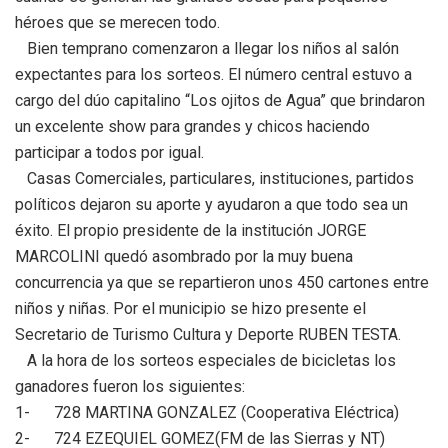
héroes que se merecen todo.
Bien temprano comenzaron a llegar los niños al salón
expectantes para los sorteos. El número central estuvo a
cargo del dúo capitalino “Los ojitos de Agua” que brindaron
un excelente show para grandes y chicos haciendo
participar a todos por igual.
Casas Comerciales, particulares, instituciones, partidos
políticos dejaron su aporte y ayudaron a que todo sea un
éxito. El propio presidente de la institución JORGE
MARCOLINI quedó asombrado por la muy buena
concurrencia ya que se repartieron unos 450 cartones entre
niños y niñas. Por el municipio se hizo presente el
Secretario de Turismo Cultura y Deporte RUBEN TESTA.
A la hora de los sorteos especiales de bicicletas los
ganadores fueron los siguientes:
1- 728 MARTINA GONZALEZ (Cooperativa Eléctrica)
2- 724 EZEQUIEL GOMEZ(FM de las Sierras y NT)