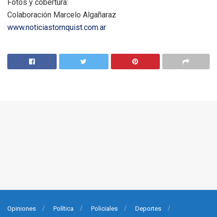
Fotos y cobertura:
Colaboración Marcelo Algañaraz
www.noticiastornquist.com.ar
Opiniones
Política
Policiales
Deportes