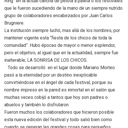
Ring” en la actual cancha de pelota a paleta o los festivales
que le fueron sucediendo de la mano de un siempre nutrido
grupo de colaboradores encabezados por Juan Carlos
Brugniere.
La institución siempre luchó, mas allá de los nombres, por
mantener vigente esta “fiesta de los chicos de toda la
comunidad”. Hubo épocas de mayor o menor esplendor,
pero el objetivo, al igual que en la actualidad, siempre fue
inalterable; LA SONRISA DE LOS CHICOS.
Todo se desarrolló en el lugar donde Mariano Morteo
pasó a la eternidad por un destino inexplicable
convirtiéndose en el ángel de cada festival, porque su
nombre impreso en la pared es inmortal en el salón que
muchas veces cobijó a tantos que hoy son padres o
abuelos y también lo disfrutaron.
Fueron muchos los colaboradores que hicieron posible
esta nueva edición del festival y todo salió bien como
cuando se generan las grandes cosas para pequeños