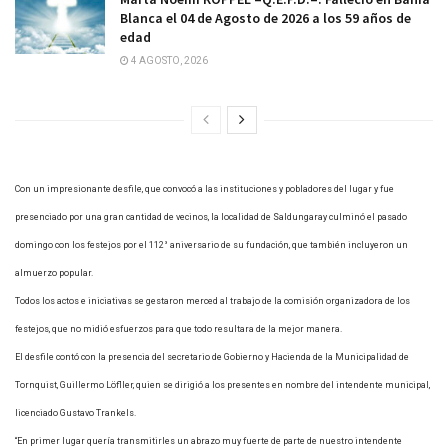
Blanca el 04 de Agosto de 2026 a los 59 años de
edad
4 AGOSTO, 2026
Con un impresionante desfile, que convocó a las instituciones y pobladores del lugar y fue
presenciado por una gran cantidad de vecinos, la localidad de Saldungaray culminó el pasado
domingo con los festejos por el 112° aniversario de su fundación, que también incluyeron un
almuerzo popular.
Todos los actos e iniciativas se gestaron merced al trabajo de la comisión organizadora de los
festejos, que no midió esfuerzos para que todo resultara de la mejor manera.
El desfile contó con la presencia del secretario de Gobierno y Hacienda de la Municipalidad de
Tornquist, Guillermo Löfller, quien se dirigió a los presentes en nombre del intendente municipal,
licenciado Gustavo Trankels.
“En primer lugar quería transmitirles un abrazo muy fuerte de parte de nuestro intendente