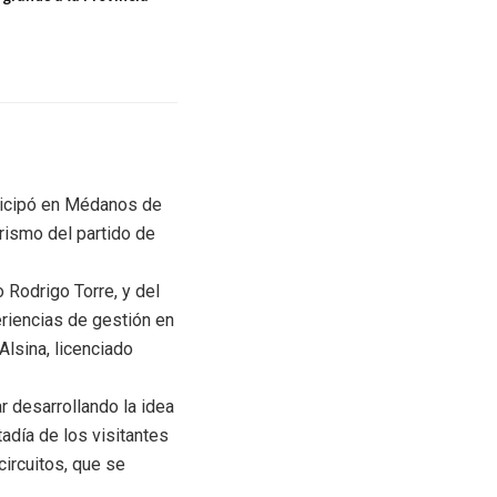
rticipó en Médanos de
rismo del partido de
 Rodrigo Torre, y del
riencias de gestión en
Alsina, licenciado
r desarrollando la idea
tadía de los visitantes
circuitos, que se