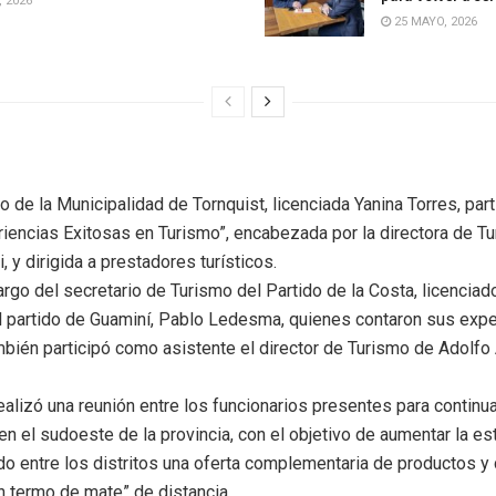
, 2026
25 MAYO, 2026
o de la Municipalidad de Tornquist, licenciada Yanina Torres, pa
riencias Exitosas en Turismo”, encabezada por la directora de Tu
i, y dirigida a prestadores turísticos.
o del secretario de Turismo del Partido de la Costa, licenciado
l partido de Guaminí, Pablo Ledesma, quienes contaron sus expe
ambién participó como asistente el director de Turismo de Adolfo 
lizó una reunión entre los funcionarios presentes para continua
 en el sudoeste de la provincia, con el objetivo de aumentar la es
do entre los distritos una oferta complementaria de productos y 
un termo de mate” de distancia.