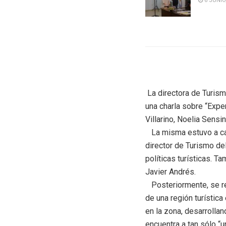
6 JUNIO
La directora de Turism
una charla sobre “Expe
Villarino, Noelia Sensin
La misma estuvo a carg
director de Turismo de
políticas turísticas. T
Javier Andrés.
Posteriormente, se rea
de una región turística
en la zona, desarrollan
encuentra a tan sólo “