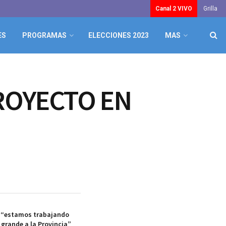
Canal 2 VIVO
Grilla
ES
PROGRAMAS
ELECCIONES 2023
MAS
ROYECTO EN
: “estamos trabajando
r grande a la Provincia”