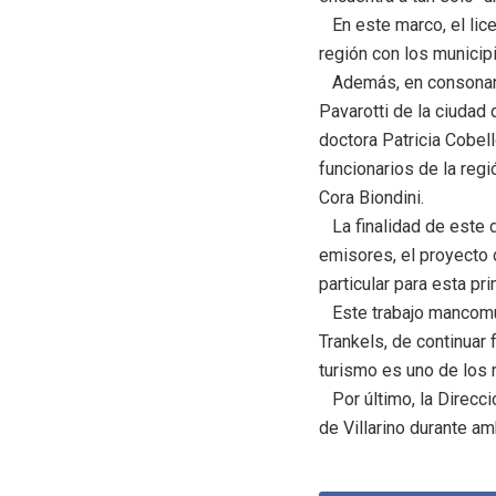
En este marco, el lice
región con los municip
Además, en consonancia
Pavarotti de la ciudad 
doctora Patricia Cobell
funcionarios de la reg
Cora Biondini.
La finalidad de este d
emisores, el proyecto d
particular para esta pr
Este trabajo mancomun
Trankels, de continuar
turismo es uno de los 
Por último, la Direcci
de Villarino durante a