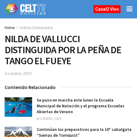
Canal2 Vivo
Home
Videos Destacados
NILDA DE VALLUCCI
DISTINGUIDA POR LA PEÑA DE
TANGO EL FUEYE
4 octubre, 2012
Contenido Relacionado
Se puso en marcha este lunes la Escuela
Municipal de Natación y el programa Escuelas
Abiertas de Verano
2 ENERO, 2023
Continúan los preparativos para la 10º cabalgata
“Sierras de Tornquist”