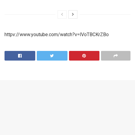
httpv://www.youtube.com/watch?v=lVoTBCKrZBo