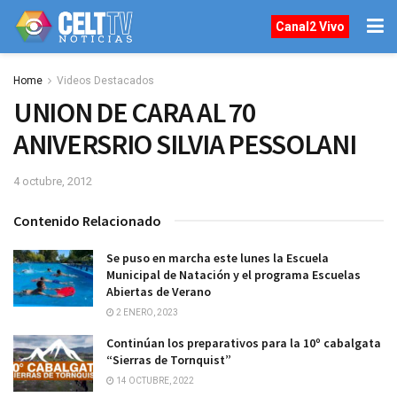
Canal2 Vivo
Home
Videos Destacados
UNION DE CARA AL 70
ANIVERSRIO SILVIA PESSOLANI
4 octubre, 2012
Contenido Relacionado
Se puso en marcha este lunes la Escuela
Municipal de Natación y el programa Escuelas
Abiertas de Verano
2 ENERO, 2023
Continúan los preparativos para la 10º cabalgata
“Sierras de Tornquist”
14 OCTUBRE, 2022