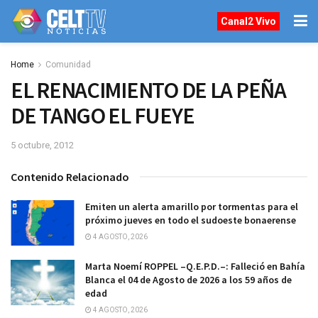
Canal2 Vivo
Home
Comunidad
EL RENACIMIENTO DE LA PEÑA
DE TANGO EL FUEYE
5 octubre, 2012
Contenido Relacionado
Emiten un alerta amarillo por tormentas para el
próximo jueves en todo el sudoeste bonaerense
4 AGOSTO, 2026
Marta Noemí ROPPEL –Q.E.P.D.–: Falleció en Bahía
Blanca el 04 de Agosto de 2026 a los 59 años de
edad
4 AGOSTO, 2026