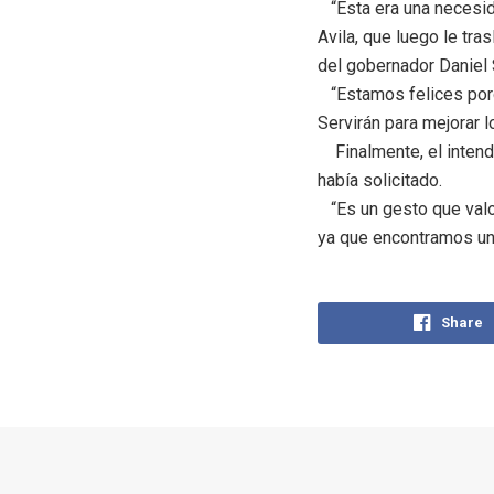
“Esta era una necesida
Avila, que luego le tr
del gobernador Daniel S
“Estamos felices porqu
Servirán para mejorar l
Finalmente, el intende
había solicitado.
“Es un gesto que valor
ya que encontramos una
Share