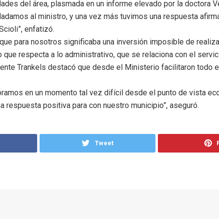
des del área, plasmada en un informe elevado por la doctora Ve
asladamos al ministro, y una vez más tuvimos una respuesta afirm
cioli”, enfatizó.
e para nosotros significaba una inversión imposible de realiza
o que respecta a lo administrativo, que se relaciona con el servic
nte Trankels destacó que desde el Ministerio facilitaron todo 
amos en un momento tal vez difícil desde el punto de vista eco
 respuesta positiva para con nuestro municipio”, aseguró.
Tweet