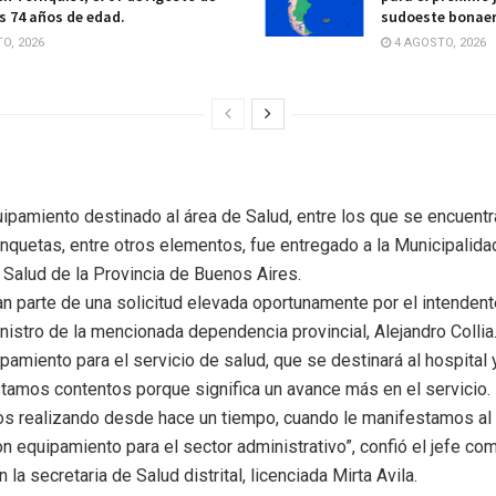
os 74 años de edad.
sudoeste bonae
O, 2026
4 AGOSTO, 2026
ipamiento destinado al área de Salud, entre los que se encuent
anquetas, entre otros elementos, fue entregado a la Municipalida
e Salud de la Provincia de Buenos Aires.
arte de una solicitud elevada oportunamente por el intendente
nistro de la mencionada dependencia provincial, Alejandro Collia
iento para el servicio de salud, que se destinará al hospital y
stamos contentos porque significa un avance más en el servicio. 
 realizando desde hace un tiempo, cuando le manifestamos al m
n equipamiento para el sector administrativo”, confió el jefe co
la secretaria de Salud distrital, licenciada Mirta Avila.