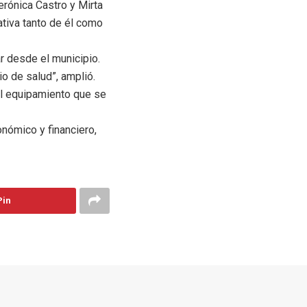
rónica Castro y Mirta
ativa tanto de él como
r desde el municipio.
io de salud”, amplió.
el equipamiento que se
nómico y financiero,
Pin