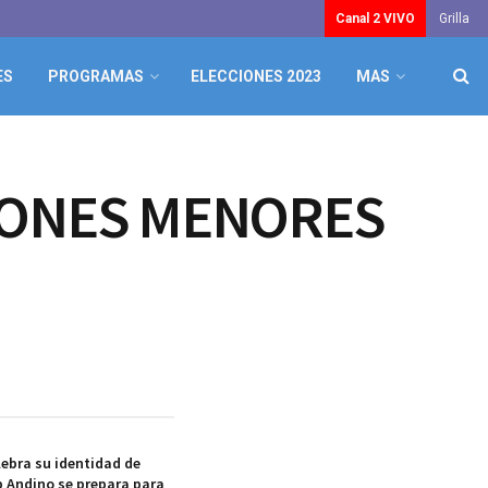
Canal 2 VIVO
Grilla
ES
PROGRAMAS
ELECCIONES 2023
MAS
SIONES MENORES
lebra su identidad de
b Andino se prepara para