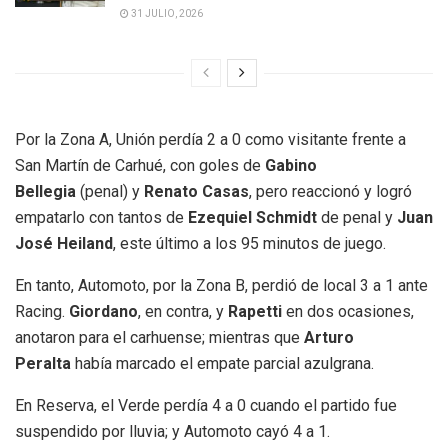
31 JULIO, 2026
Por la Zona A, Unión perdía 2 a 0 como visitante frente a
San Martín de Carhué, con goles de
Gabino
Bellegia
(penal) y
Renato Casas
, pero reaccionó y logró
empatarlo con tantos de
Ezequiel Schmidt
de penal y
Juan
José Heiland
, este último a los 95 minutos de juego.
En tanto, Automoto, por la Zona B, perdió de local 3 a 1 ante
Racing.
Giordano
, en contra, y
Rapetti
en dos ocasiones,
anotaron para el carhuense; mientras que
Arturo
Peralta
había marcado el empate parcial azulgrana.
En Reserva, el Verde perdía 4 a 0 cuando el partido fue
suspendido por lluvia; y Automoto cayó 4 a 1.