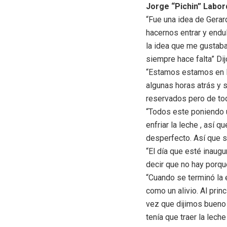
Jorge “Pichin” Labor
“Fue una idea de Gerar
hacernos entrar y endu
la idea que me gustaba
siempre hace falta” Dij
“Estamos estamos en l
algunas horas atrás y 
reservados pero de tod
“Todos este poniendo 
enfriar la leche , así 
desperfecto. Así que se
“El día que esté inau
decir que no hay porqu
“Cuando se terminó la 
como un alivio. Al pri
vez que dijimos bueno 
tenía que traer la lech