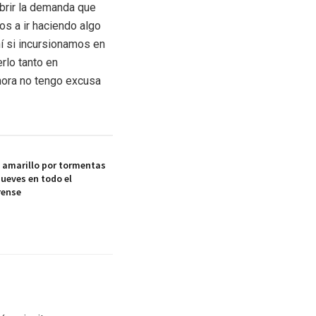
brir la demanda que
s a ir haciendo algo
í si incursionamos en
rlo tanto en
hora no tengo excusa
a amarillo por tormentas
jueves en todo el
rense