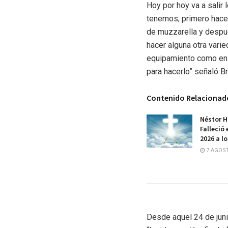
Hoy por hoy va a salir
tenemos; primero hace
de muzzarella y despué
hacer alguna otra vari
equipamiento como en 
para hacerlo” señaló Br
Contenido Relacionad
Néstor H
Falleció 
2026 a l
7 AGOST
Desde aquel 24 de jun