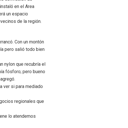
nstaló en el Area
erá un espacio
vecinos de la región.
rrancó. Con un montón
a pero salió todo bien
 nylon que recubría el
nía fósforo; pero bueno
 agregó.
a ver si para mediado
egocios regionales que
viene lo atendemos