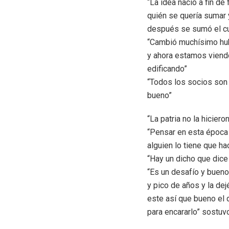
“La idea nació a fin de
quién se quería sumar 
después se sumó el cua
“Cambió muchísimo hub
y ahora estamos viendo
edificando”
“Todos los socios son 
bueno”
“La patria no la hicier
“Pensar en esta época 
alguien lo tiene que ha
“Hay un dicho que dice
“Es un desafío y bueno
y pico de años y la de
este así que bueno el 
para encararlo” sostuv