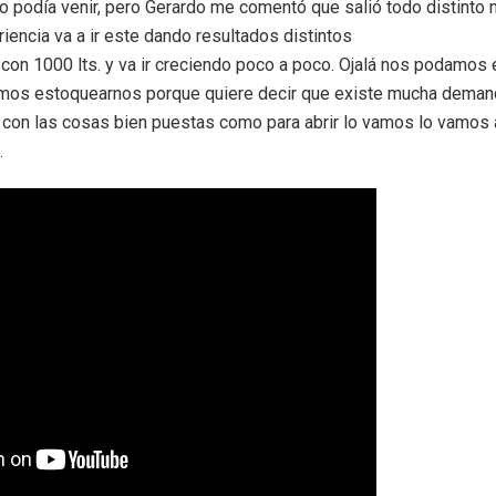
no podía venir, pero Gerardo me comentó que salió todo distinto 
eriencia va a ir este dando resultados distintos
 con 1000 lts. y va ir creciendo poco a poco. Ojalá nos podamos 
gremos estoquearnos porque quiere decir que existe mucha dema
on las cosas bien puestas como para abrir lo vamos lo vamos a 
.