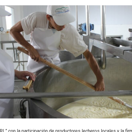
RL” con la participación de productores lecheros locales y la fi