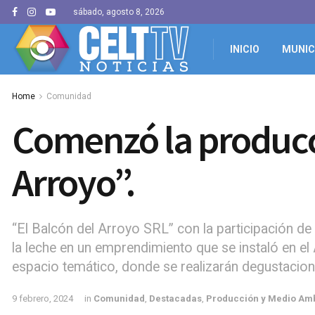
sábado, agosto 8, 2026
INICIO
MUNIC
Home
Comunidad
Comenzó la producc
Arroyo”.
“El Balcón del Arroyo SRL” con la participación de
la leche en un emprendimiento que se instaló en e
espacio temático, donde se realizarán degustaciones
9 febrero, 2024
in
Comunidad
,
Destacadas
,
Producción y Medio Am