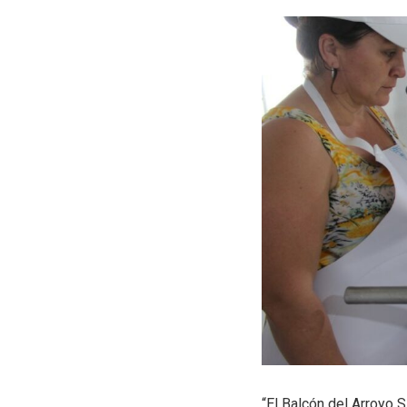
“El Balcón del Arroyo S