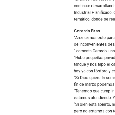
continuar desarrolland
Industrial Planificado
temático, donde se real
Gerardo Bras
”Arrancamos este parc
de inconvenientes desd
“ comenta Gerardo, uno 
“Hubo pequeñas pavadas
tanque y nos tapó el c
hoy ya con fósforo y c
“Si Dios quiere la se
fin de marzo podemos t
“Tenemos que cumplir c
estamos atendiendo. Y
“Si bien está abierto,
pero no estamos con to