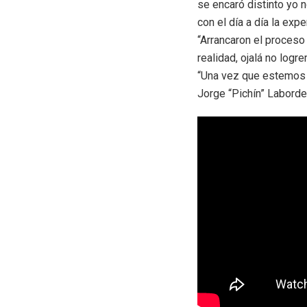
se encaró distinto yo 
con el día a día la exp
“Arrancaron el proceso
realidad, ojalá no lo
“Una vez que estemos c
Jorge “Pichín” Laborde