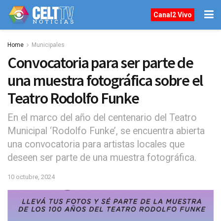
Canal2 Vivo
Home
Municipales
Convocatoria para ser parte de
una muestra fotográfica sobre el
Teatro Rodolfo Funke
En el marco del año del centenario del Teatro
Municipal ‘Rodolfo Funke’, se encuentra abierta
una convocatoria para artistas locales que
deseen ser parte de una muestra fotográfica.
10 octubre, 2024